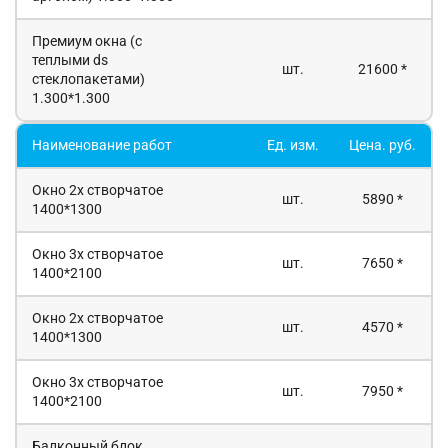
Премиум окна (с
теплыми ds
шт.
21600 *
стеклопакетами)
1.300*1.300
Наименование работ
Ед. изм.
Цена. руб.
Окно 2х створчатое
шт.
5890 *
1400*1300
Окно 3х створчатое
шт.
7650 *
1400*2100
Окно 2х створчатое
шт.
4570 *
1400*1300
Окно 3х створчатое
шт.
7950 *
1400*2100
Балконный блок