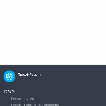
Профф-Ремонт
Услуги
Ремонт студии
Ремонт 1-комнатной квартиры