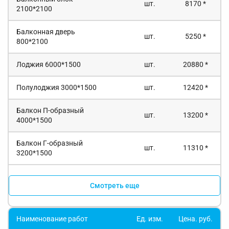
шт.
8170 *
2100*2100
Балконная дверь
шт.
5250 *
800*2100
Лоджия 6000*1500
шт.
20880 *
Полулоджия 3000*1500
шт.
12420 *
Балкон П-образный
шт.
13200 *
4000*1500
Балкон Г-образный
шт.
11310 *
3200*1500
Смотреть еще
Наименование работ
Ед. изм.
Цена. руб.