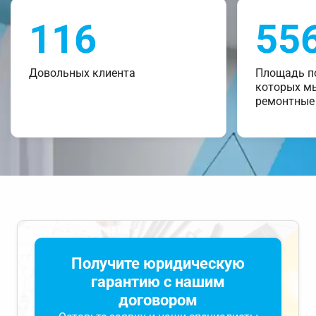
116
55
Довольных клиента
Площадь п
которых м
ремонтные
Получите юридическую
гарантию с нашим
договором