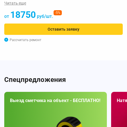
Читать еще
18750
-5%
от
руб/шт.
Оставить заявку
Рассчитать ремонт
Спецпредложения
Выезд сметчика на объект - БЕСПЛАТНО!
Натя