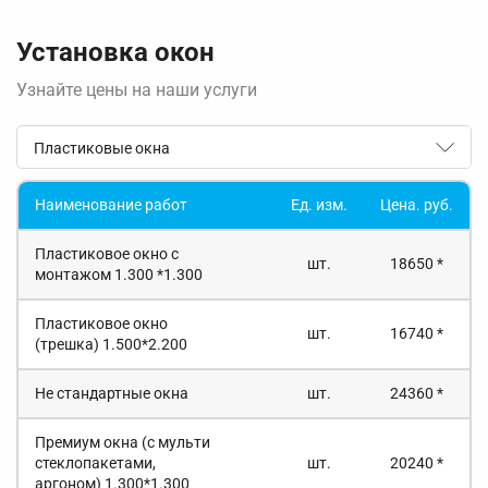
Установка окон
Узнайте цены на наши услуги
Пластиковые окна
Наименование работ
Ед. изм.
Цена. руб.
Пластиковое окно с
шт.
18650 *
монтажом 1.300 *1.300
Пластиковое окно
шт.
16740 *
(трешка) 1.500*2.200
Не стандартные окна
шт.
24360 *
Премиум окна (с мульти
стеклопакетами,
шт.
20240 *
аргоном) 1.300*1.300