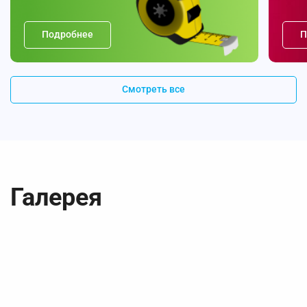
Подробнее
П
Смотреть все
Галерея