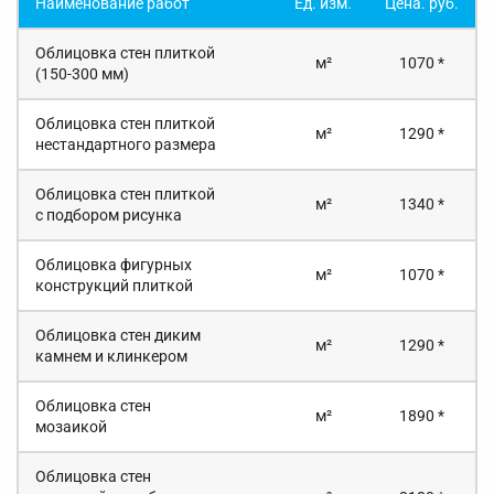
Наименование работ
Ед. изм.
Цена. руб.
Облицовка стен плиткой
м²
1070 *
(150-300 мм)
Облицовка стен плиткой
м²
1290 *
нестандартного размера
Облицовка стен плиткой
м²
1340 *
с подбором рисунка
Облицовка фигурных
м²
1070 *
конструкций плиткой
Облицовка стен диким
м²
1290 *
камнем и клинкером
Облицовка стен
м²
1890 *
мозаикой
Облицовка стен