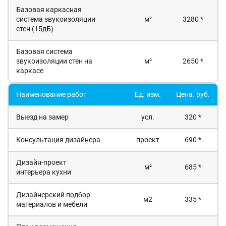
Базовая каркасная
система звукоизоляции
м²
3280 *
стен (15дБ)
Базовая система
звукоизоляции стен на
м²
2650 *
каркасе
Наименование работ
Ед. изм.
Цена. руб.
Выезд на замер
усл.
320 *
Консультация дизайнера
проект
690 *
Дизайн-проект
м²
685 *
интерьера кухни
Дизайнерский подбор
м2
335 *
материалов и мебели