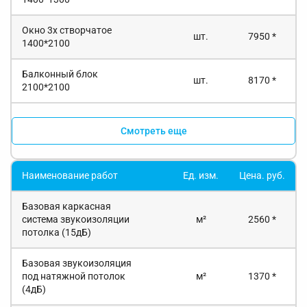
Окно 3х створчатое
шт.
7950 *
1400*2100
Балконный блок
шт.
8170 *
2100*2100
Смотреть еще
Наименование работ
Ед. изм.
Цена. руб.
Базовая каркасная
система звукоизоляции
м²
2560 *
потолка (15дБ)
Базовая звукоизоляция
под натяжной потолок
м²
1370 *
(4дБ)