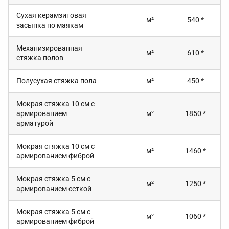
Сухая керамзитовая
м²
540 *
засыпка по маякам
Механизированная
м²
610 *
стяжка полов
Полусухая стяжка пола
м²
450 *
Мокрая стяжка 10 см с
армированием
м²
1850 *
арматурой
Мокрая стяжка 10 см с
м²
1460 *
армированием фиброй
Мокрая стяжка 5 см с
м²
1250 *
армированием сеткой
Мокрая стяжка 5 см с
м²
1060 *
армированием фиброй