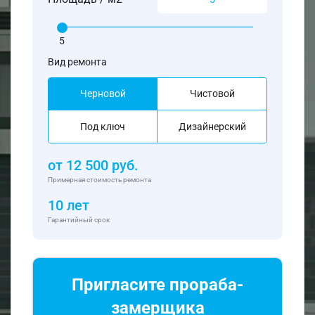
5
Вид ремонта
Черновой
Чистовой
Под ключ
Дизайнерский
от
12 500
руб.
Примерная стоимость ремонта
10 лет
Гарантийный срок
Пригласите прораба-
замерщика