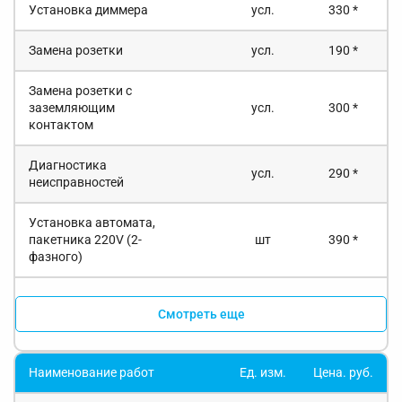
Установка диммера
усл.
330 *
Замена розетки
усл.
190 *
Замена розетки с
заземляющим
усл.
300 *
контактом
Диагностика
усл.
290 *
неисправностей
Установка автомата,
пакетника 220V (2-
шт
390 *
фазного)
Смотреть еще
Наименование работ
Ед. изм.
Цена. руб.