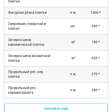
плитки
Фигурная резка плитки
п.м.
1400 *
Сверление отверстий в
шт.
260 *
плитке
Затирка швов
м²
190 *
керамической плитки
Затирка швов мозаичной
м²
420 *
плитки
Продольный рез. кер.
п.м.
270 *
плитки
Продольный рез.
п.м.
280 *
керамогранита
Смотреть еще