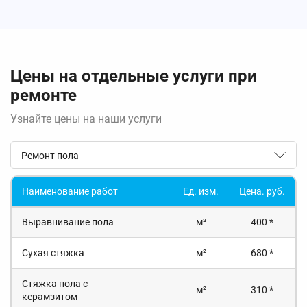
Цены на отдельные услуги при
ремонте
Узнайте цены на наши услуги
Ремонт пола
Наименование работ
Ед. изм.
Цена. руб.
Выравнивание пола
м²
400 *
Сухая стяжка
м²
680 *
Стяжка пола с
м²
310 *
керамзитом