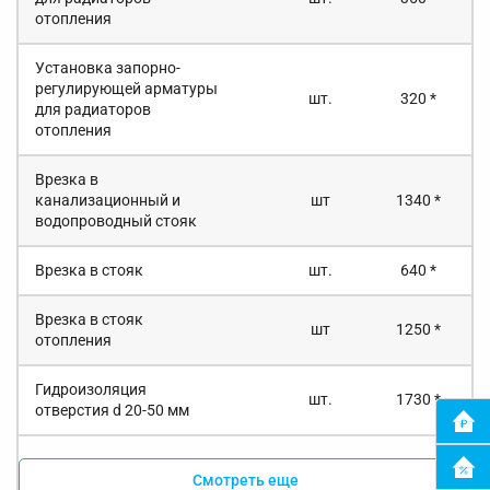
отопления
Установка запорно-
регулирующей арматуры
шт.
320 *
для радиаторов
отопления
Врезка в
канализационный и
шт
1340 *
водопроводный стояк
Врезка в стояк
шт.
640 *
Врезка в стояк
шт
1250 *
отопления
Гидроизоляция
шт.
1730 *
отверстия d 20-50 мм
Смотреть еще