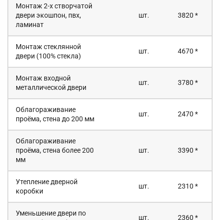
Монтаж 2-х створчатой
двери экошпон, пвх,
шт.
3820 *
ламинат
Монтаж стеклянной
шт.
4670 *
двери (100% стекла)
Монтаж входной
шт.
3780 *
металлической двери
Облагораживание
шт.
2470 *
проёма, стена до 200 мм
Облагораживание
проёма, стена более 200
шт.
3390 *
мм
Утепление дверной
шт.
2310 *
коробки
Уменьшение двери по
шт.
2360 *