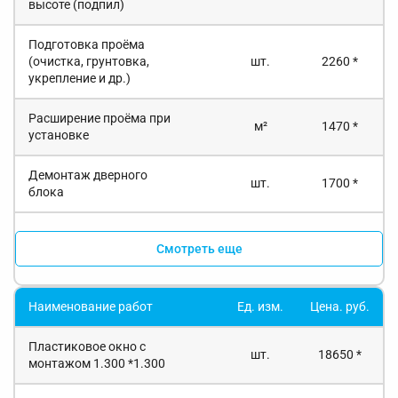
высоте (подпил)
Подготовка проёма
(очистка, грунтовка,
шт.
2260 *
укрепление и др.)
Расширение проёма при
м²
1470 *
установке
Демонтаж дверного
шт.
1700 *
блока
Смотреть еще
Наименование работ
Ед. изм.
Цена. руб.
Пластиковое окно с
шт.
18650 *
монтажом 1.300 *1.300