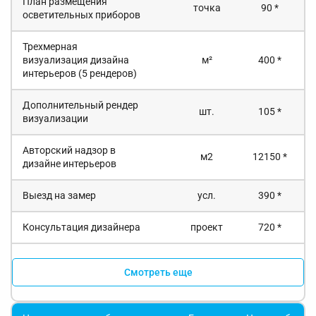
План размещения
точка
90 *
осветительных приборов
Трехмерная
визуализация дизайна
м²
400 *
интерьеров (5 рендеров)
Дополнительный рендер
шт.
105 *
визуализации
Авторский надзор в
м2
12150 *
дизайне интерьеров
Выезд на замер
усл.
390 *
Консультация дизайнера
проект
720 *
Смотреть еще