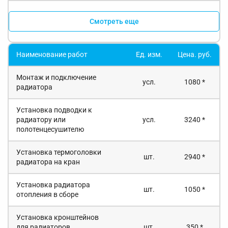
Смотреть еще
Наименование работ
Ед. изм.
Цена. руб.
Монтаж и подключение
усл.
1080 *
радиатора
Установка подводки к
радиатору или
усл.
3240 *
полотенцесушителю
Установка термоголовки
шт.
2940 *
радиатора на кран
Установка радиатора
шт.
1050 *
отопления в сборе
Установка кронштейнов
для радиаторов
шт.
350 *