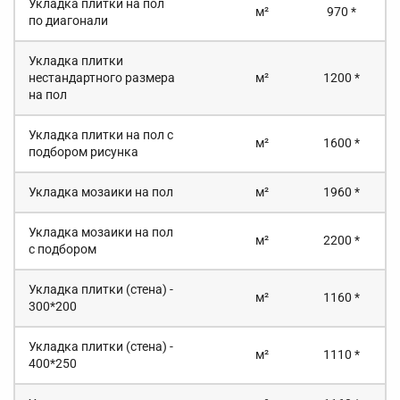
Укладка плитки на пол
м²
970 *
по диагонали
Укладка плитки
нестандартного размера
м²
1200 *
на пол
Укладка плитки на пол с
м²
1600 *
подбором рисунка
Укладка мозаики на пол
м²
1960 *
Укладка мозаики на пол
м²
2200 *
с подбором
Укладка плитки (стена) -
м²
1160 *
300*200
Укладка плитки (стена) -
м²
1110 *
400*250