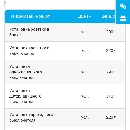
Наименование работ
Ед. изм.
Цена. руб.
Установка розетки в
усл.
200 *
блоке
Установка розетки в
усл.
220 *
кабель канал
Установка
одноклавишного
усл.
290 *
выключателя
Установка
двухклавишного
усл.
310 *
выключателя
Установка проходного
усл.
220 *
выключателя