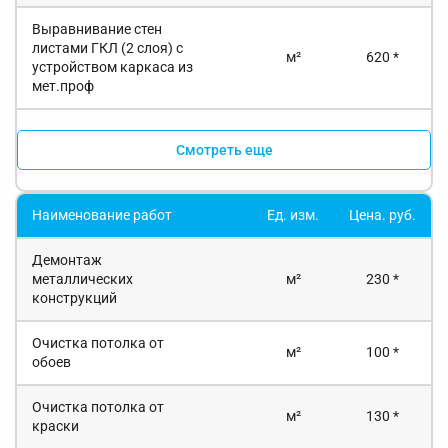
Выравнивание стен
листами ГКЛ (2 слоя) с
м²
620 *
устройством каркаса из
мет.проф
Смотреть еще
Наименование работ
Ед. изм.
Цена. руб.
Демонтаж
металлических
м²
230 *
конструкций
Очистка потолка от
м²
100 *
обоев
Очистка потолка от
м²
130 *
краски