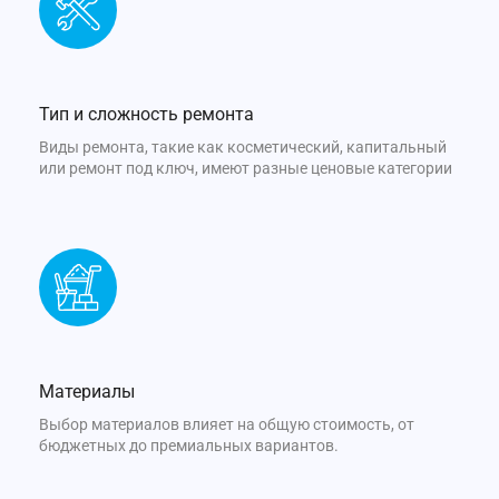
Тип и сложность ремонта
Виды ремонта, такие как косметический, капитальный
или ремонт под ключ, имеют разные ценовые категории
Материалы
Выбор материалов влияет на общую стоимость, от
бюджетных до премиальных вариантов.