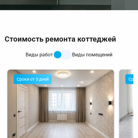
Стоимость ремонта коттеджей
Виды работ
Виды помещений
Cроки от 3 дней
Cрок