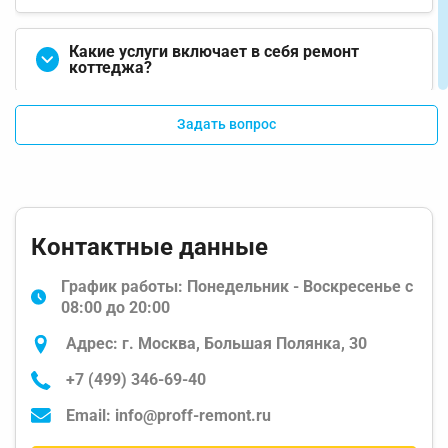
Какие услуги включает в себя ремонт
коттеджа?
Задать вопрос
Можете ли вы предоставить гарантию на
ремонт коттеджа?
Как я могу связаться с вами, чтобы заказать
ремонт коттеджа?
Контактные данные
График работы: Понедельник - Воскресенье с
08:00 до 20:00
Адрес: г. Москва, Большая Полянка, 30
+7 (499) 346-69-40
Email: info@proff-remont.ru