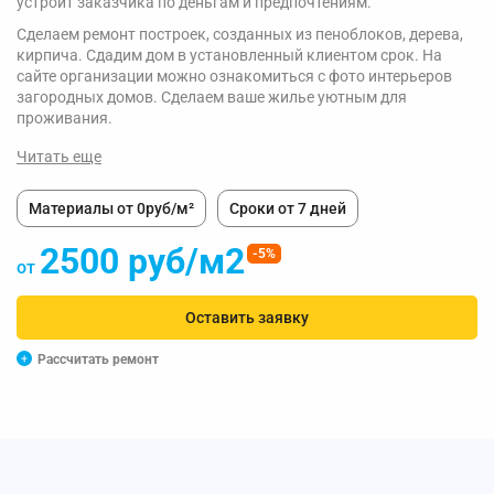
устроит заказчика по деньгам и предпочтениям.
Сделаем ремонт построек, созданных из пеноблоков, дерева,
кирпича. Сдадим дом в установленный клиентом срок. На
сайте организации можно ознакомиться с фото интерьеров
загородных домов. Сделаем ваше жилье уютным для
проживания.
Читать еще
Материалы от 0руб/м²
Сроки от 7 дней
2500 руб/м2
-5%
от
Оставить заявку
Рассчитать ремонт