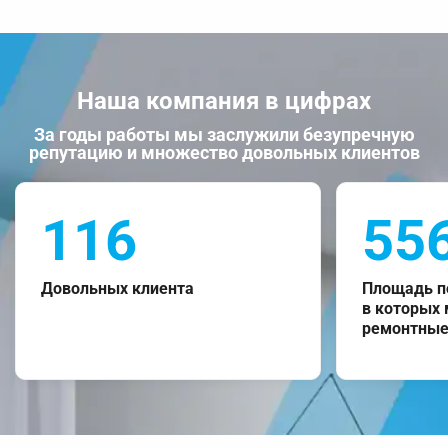
Наша компания в цифрах
За годы работы мы заслужили безупречную
репутацию и множество довольных клиентов
116
55
Довольных клиента
Площадь п
в которых
ремонтные