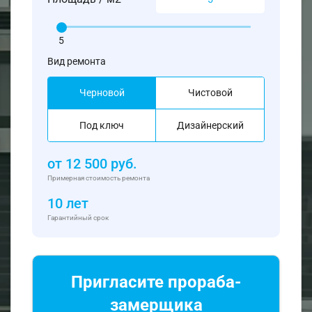
5
Вид ремонта
Черновой
Чистовой
Под ключ
Дизайнерский
от
12 500
руб.
Примерная стоимость ремонта
10 лет
Гарантийный срок
Пригласите прораба-
замерщика