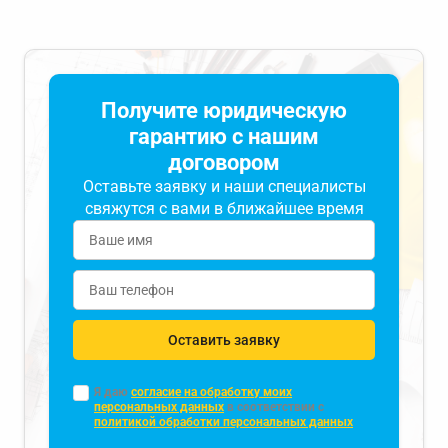
Получите юридическую
гарантию с нашим
договором
Оставьте заявку и наши специалисты
свяжутся с вами в ближайшее время
Оставить заявку
Я даю
согласие на обработку моих
персональных данных
в соответствии с
политикой обработки персональных данных