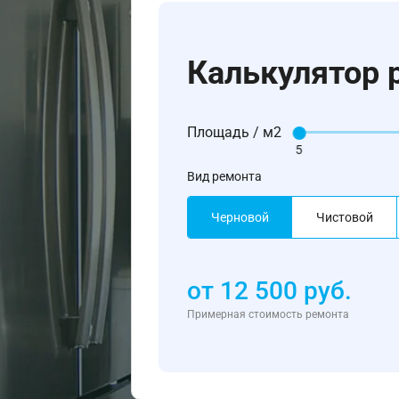
Калькулятор 
Площадь / м2
5
Вид ремонта
Черновой
Чистовой
от
12 500
руб.
Примерная стоимость ремонта