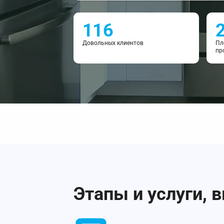
116
Довольных клиентов
Пл
пр
Этапы и услуги, 