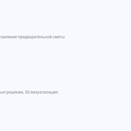
ставление предварительной сметы
ые решения, 3D визуализация.