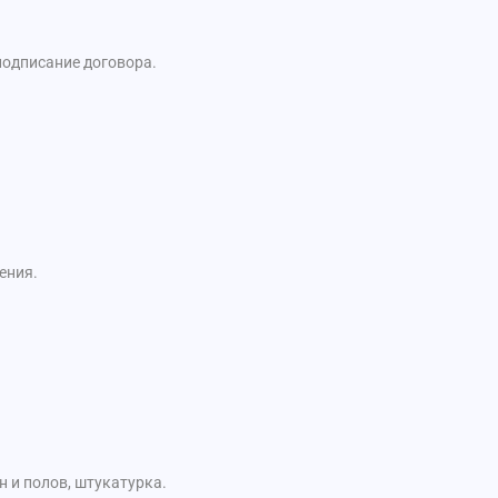
подписание договора.
ения.
 и полов, штукатурка.