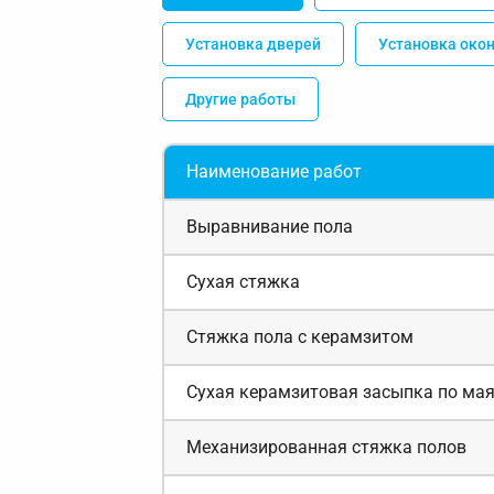
Установка дверей
Установка око
Другие работы
Наименование работ
Выравнивание пола
Сухая стяжка
Стяжка пола с керамзитом
Сухая керамзитовая засыпка по ма
Механизированная стяжка полов