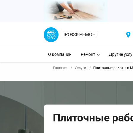
ПРОФФ-РЕМОНТ
О компании
Ремонт
Другие услу
Главная
Услуги
Плиточные работы в М
Плиточные раб