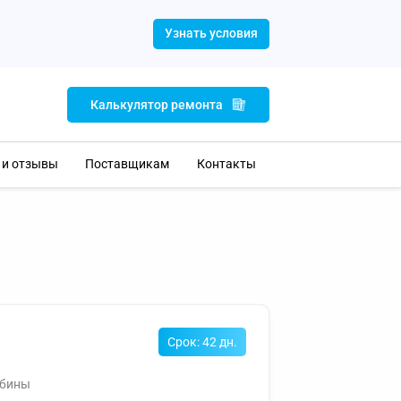
Узнать условия
Калькулятор ремонта
 и отзывы
Поставщикам
Контакты
Cрок: 42 дн.
абины