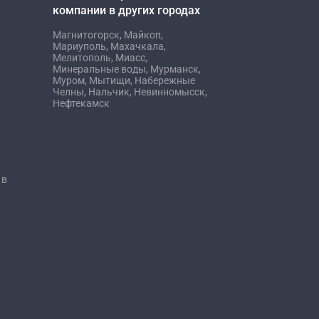
компании в других городах
Магнитогорск,
Майкоп,
Мариуполь,
Махачкала,
Мелитополь,
Миасс,
Минеральные воды,
Мурманск,
Муром,
Мытищи,
Набережные
Челны,
Нальчик,
Невинномысск,
Нефтекамск
 в