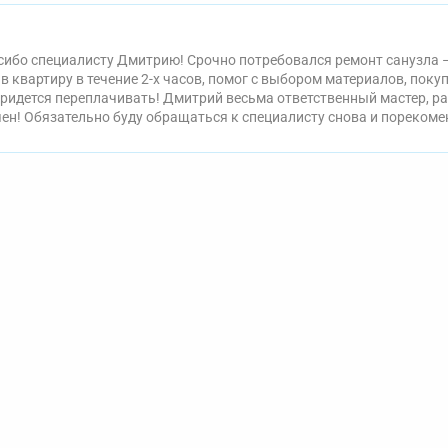
ибо специалисту Дмитрию! Срочно потребовался ремонт санузла –
в квартиру в течение 2-х часов, помог с выбором материалов, поку
придется переплачивать! Дмитрий весьма ответственный мастер, ра
ен! Обязательно буду обращаться к специалисту снова и порекоме