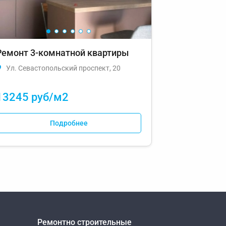
Ремонт 3-комнатной квартиры
Штукатурн
строящемс
Ул. Севастопольский проспект, 20
Ул. Красна
13245 руб/м2
3200 руб
Подробнее
Ремонтно строительные