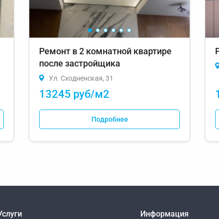
Ремонт в 2 комнатной квартире
после застройщика
Ул. Сходненская, 31
13245 руб/м2
Подробнее
Услуги
Информация