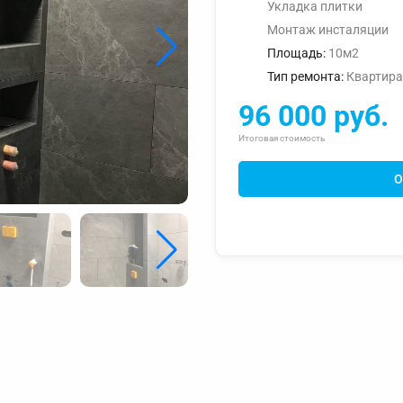
Укладка плитки
Монтаж инсталяции
Площадь:
10м2
Тип ремонта:
Квартира
96 000 руб.
Итоговая стоимость
О