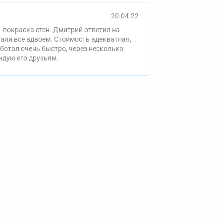
20.04.22
 покраска стен. Дмитрий ответил на
пали все вдвоем. Стоимость адекватная,
ботал очень быстро, через несколько
ндую его друзьям.