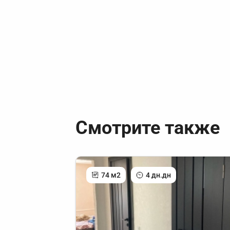
Смотрите также
74 м2
4 дн.дн